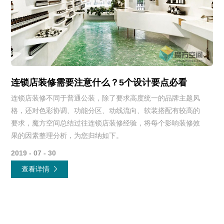
连锁店装修需要注意什么？5个设计要点必看
连锁店装修不同于普通公装，除了要求高度统一的品牌主题风
格，还对色彩协调、功能分区、动线流向、软装搭配有较高的
要求，魔方空间总结过往连锁店装修经验，将每个影响装修效
果的因素整理分析，为您归纳如下。
2019 - 07 - 30
查看详情