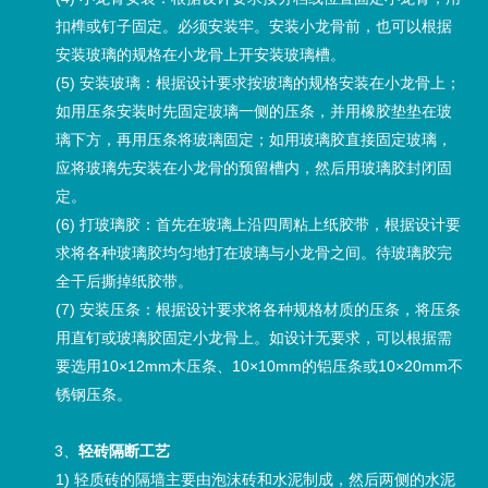
扣榫或钉子固定。必须安装牢。安装小龙骨前，也可以根据
安装玻璃的规格在小龙骨上开安装玻璃槽。
(5) 安装玻璃：根据设计要求按玻璃的规格安装在小龙骨上；
如用压条安装时先固定玻璃一侧的压条，并用橡胶垫垫在玻
璃下方，再用压条将玻璃固定；如用玻璃胶直接固定玻璃，
应将玻璃先安装在小龙骨的预留槽内，然后用玻璃胶封闭固
定。
(6) 打玻璃胶：首先在玻璃上沿四周粘上纸胶带，根据设计要
求将各种玻璃胶均匀地打在玻璃与小龙骨之间。待玻璃胶完
全干后撕掉纸胶带。
(7) 安装压条：根据设计要求将各种规格材质的压条，将压条
用直钉或玻璃胶固定小龙骨上。如设计无要求，可以根据需
要选用10×12mm木压条、10×10mm的铝压条或10×20mm不
锈钢压条。
3、
轻砖隔断工艺
1) 轻质砖的隔墙主要由泡沫砖和水泥制成，然后两侧的水泥