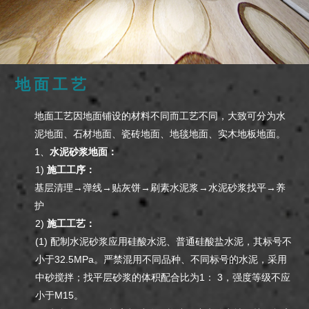
地面工艺
地面工艺因地面铺设的材料不同而工艺不同，大致可分为水
泥地面、石材地面、瓷砖地面、地毯地面、实木地板地面。
1、
水泥砂浆地面：
1)
施工工序：
基层清理→弹线→贴灰饼→刷素水泥浆→水泥砂浆找平→养
护
2)
施工工艺：
(1) 配制水泥砂浆应用硅酸水泥、普通硅酸盐水泥，其标号不
小于32.5MPa。严禁混用不同品种、不同标号的水泥，采用
中砂搅拌；找平层砂浆的体积配合比为1： 3，强度等级不应
小于M15。