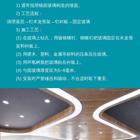
1) 通常指用镜面玻璃构造的墙面。
2) 工艺流程：
清理基层→钉木龙骨架→钉衬板→固定玻璃
3) 施工工艺：
(1) 在玻璃上钻孔，用镀铬螺钉、铜螺钉把玻璃固定在木龙骨
架和衬板上。
(2) 用硬木、塑料、金属等材料的压条压住玻璃。
(3) 用环氧树脂把玻璃粘在衬板上。
(4) 匀面玻璃厚度应为5~8毫米。
(5) 安装时严禁锤击和撬动，不合适时取下重安。