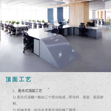
顶面工艺
1、
悬吊式顶面工艺
1) 悬吊式顶棚一般由三个部分组成，即吊杆、骨架、面层材
料。
2) 轻钢龙骨、铝合金龙骨吊顶的施工顺序：