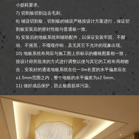
小损耗要求。
7) 切割板切割边去毛刺。
8) 铺设切割板，切割板的铺设严格按设计方案进行，保证切
割板安装后的密封性能与普通板一致。
9) 安装后的地板系统和辅助配件，以保证安装牢固、不颤
动、不摇晃，不嘎嘎作响，及无其它不允许的现象出现。
10) 地板系统布局应与施工图上所标示的栅格图案相一致，
按设计师所批准的方式进行调整以便与其它的工程布局相吻
合，安装好的通道地板系统在任一3m长度的水平偏差应在
±1.5mm范围之内，整个地板的水平偏差为±2.5mm。
11) 做好成品保护，防止板面损坏污染。