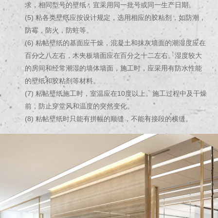
求，相同型号的壁纸，宜采用同一批号或同一生产日期。
(5) 粘各类壁纸应按设计规定，选用相应的胶粘剂，如防潮，
防霉，防火，防蛀等。
(6) 粘帖壁纸的基面应干燥，混凝土和抹灰墙面的潮湿度应在
百分之八左右，木夹板墙面应在百分之十二左右。湿度较大
的房间和经常潮湿的墙体墙面，施工时，应采用有防水性能
的壁纸和胶粘剂等材料。
(7) 粘帖壁纸施工时，室温应在10度以上。施工过程中及干燥
前，防止穿堂风和温度的突然变化。
(8) 粘帖壁纸时只能有拼幅的顺缝，不能有接段的横缝。