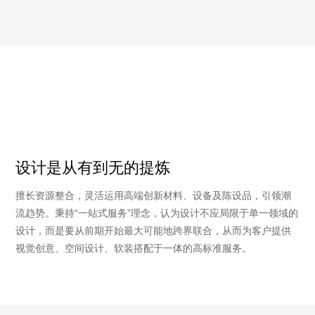
家
年
个
案例
行业经验
点赞数
分享至
设计是从有到无的提炼
擅长资源整合，灵活运用高端创新材料、设备及陈设品，引领潮
流趋势。秉持“一站式服务”理念，认为设计不应局限于单一领域的
设计，而是要从前期开始最大可能地跨界联合，从而为客户提供
视觉创意、空间设计、软装搭配于一体的高标准服务。