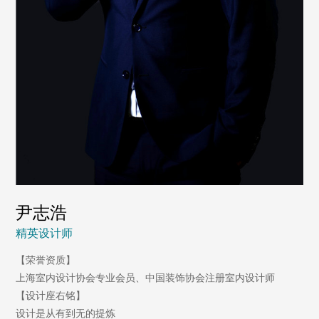
尹志浩
精英设计师
【荣誉资质】
上海室内设计协会专业会员、中国装饰协会注册室内设计师
【设计座右铭】
设计是从有到无的提炼