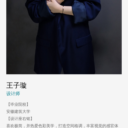
王子璇
设计师
【毕业院校】
安徽建筑大学
【设计座右铭】
喜欢极简，并热爱色彩美学，打造空间格调，丰富视觉的感官体