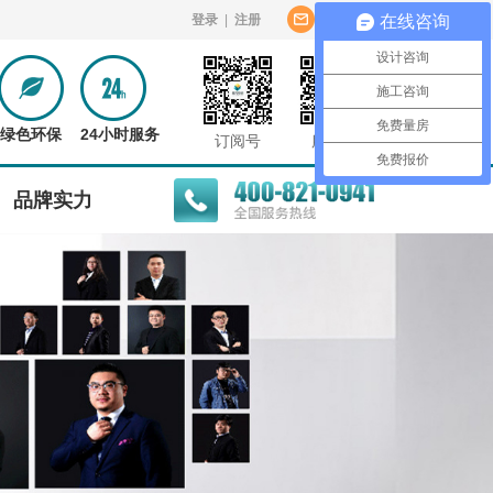
登录
|
注册
意见反馈
在线咨询
设计咨询
施工咨询
免费量房
绿色环保
24小时服务
订阅号
服务号
免费报价
品牌实力