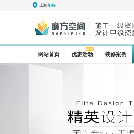
上海[
切换
]
网站首页
优惠活动
装修案例