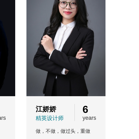
6
江娇娇
ars
years
精英设计师
做，不做，做过头，重做